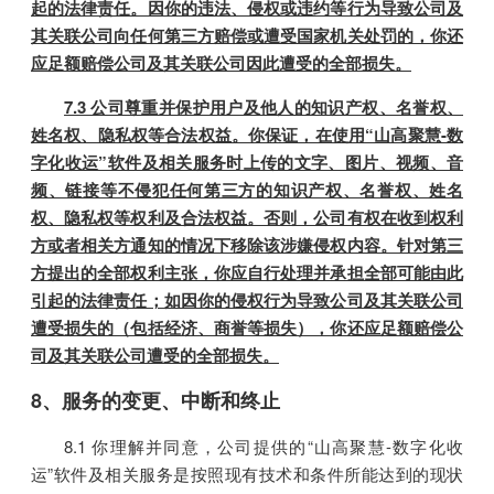
起的法律责任。因你的违法、侵权或违约等行为导致公司及
其关联公司向任何第三方赔偿或遭受国家机关处罚的，你还
应足额赔偿公司及其关联公司因此遭受的全部损失。
7.3 公司尊重并保护用户及他人的知识产权、名誉权、
姓名权、隐私权等合法权益。你保证，在使用“山高聚慧-数
字化收运”软件及相关服务时上传的文字、图片、视频、音
频、链接等不侵犯任何第三方的知识产权、名誉权、姓名
权、隐私权等权利及合法权益。否则，公司有权在收到权利
方或者相关方通知的情况下移除该涉嫌侵权内容。针对第三
方提出的全部权利主张，你应自行处理并承担全部可能由此
引起的法律责任；如因你的侵权行为导致公司及其关联公司
遭受损失的（包括经济、商誉等损失），你还应足额赔偿公
司及其关联公司遭受的全部损失。
8、服务的变更、中断和终止
8.1 你理解并同意，公司提供的“山高聚慧-数字化收
运”软件及相关服务是按照现有技术和条件所能达到的现状