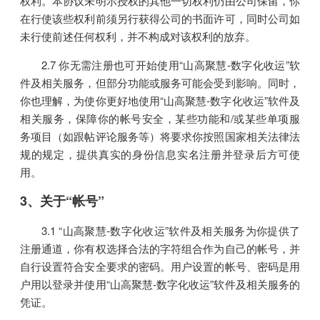
权利。本协议未明示授权的其他一切权利仍由公司保留，你
在行使该些权利前须另行获得公司的书面许可，同时公司如
未行使前述任何权利，并不构成对该权利的放弃。
2.7 你无需注册也可开始使用“山高聚慧-数字化收运”软
件及相关服务，但部分功能或服务可能会受到影响。同时，
你也理解，为使你更好地使用“山高聚慧-数字化收运”软件及
相关服务，保障你的帐号安全，某些功能和/或某些单项服
务项目（如跟帖评论服务等）将要求你按照国家相关法律法
规的规定，提供真实的身份信息实名注册并登录后方可使
用。
3、关于“帐号”
3.1 “山高聚慧-数字化收运”软件及相关服务为你提供了
注册通道，你有权选择合法的字符组合作为自己的帐号，并
自行设置符合安全要求的密码。用户设置的帐号、密码是用
户用以登录并使用“山高聚慧-数字化收运”软件及相关服务的
凭证。