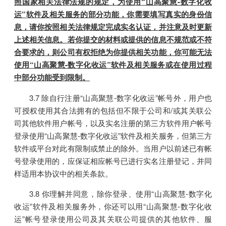
照国家相关法律法规的规定，为使用“山高聚慧-数字化收
运”软件及相关服务的部分功能，你需要填写真实的身份信
息，请你按照相关法律规定完成实名认证，并注意及时更新
上述相关信息。若你提交的材料或提供的信息不规范或不符
合要求的，则公司有权拒绝为你提供相关功能，你可能无法
使用“山高聚慧-数字化收运”软件及相关服务或在使用过程
中部分功能受到限制。
3.7 除自行注册“山高聚慧-数字化收运”帐号外，用户也
可授权使用其合法拥有的包括但不限于公司和/或其关联公
司其他软件用户帐号，以及实名注册的第三方软件用户帐号
登录使用“山高聚慧-数字化收运”软件及相关服务，但第三方
软件或平台对此有限制或禁止的除外。当用户以前述已有帐
号登录使用的，应保证相应帐号已进行实名注册登记，并同
样适用本协议中的相关条款。
3.8 你理解并同意，除你登录、使用“山高聚慧-数字化
收运”软件及相关服务外，你还可以用“山高聚慧-数字化收
运”帐号登录使用公司及其关联公司提供的其他软件、服