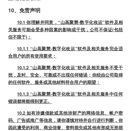
10、免责声明
10.1 你理解并同意，“山高聚慧-数字化收运”软件及相
关服务可能会受多种因素的影响或干扰，公司不保证(包括
但不限于)：
10.1.1 “山高聚慧-数字化收运”软件及相关服务完全适
合用户的所有使用要求；
10.1.2 “山高聚慧-数字化收运”软件及相关服务不受干
扰，及时、安全、可靠或不出现任何错误；你经由公司取得
的任何软件、服务或其他材料符合用户的期望；
10.1.3 “山高聚慧-数字化收运”软件及相关服务中任何
错误都将能得到更正。
10.2 如有涉嫌借款或其他涉财产的网络信息、帐户密
码、广告或推广等信息，请你谨慎对待并自行进行判断，你
因此遭受的利润、商业信誉、资料损失或其他有形或无形损