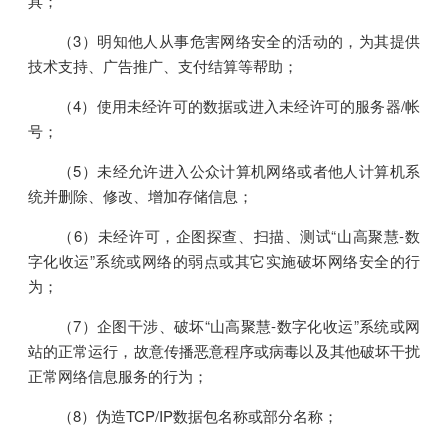
具；
（3）明知他人从事危害网络安全的活动的，为其提供
技术支持、广告推广、支付结算等帮助；
（4）使用未经许可的数据或进入未经许可的服务器/帐
号；
（5）未经允许进入公众计算机网络或者他人计算机系
统并删除、修改、增加存储信息；
（6）未经许可，企图探查、扫描、测试“山高聚慧-数
字化收运”系统或网络的弱点或其它实施破坏网络安全的行
为；
（7）企图干涉、破坏“山高聚慧-数字化收运”系统或网
站的正常运行，故意传播恶意程序或病毒以及其他破坏干扰
正常网络信息服务的行为；
（8）伪造TCP/IP数据包名称或部分名称；