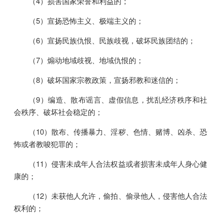
（4）损害国家荣誉和利益的；
（5）宣扬恐怖主义、极端主义的；
（6）宣扬民族仇恨、民族歧视，破坏民族团结的；
（7）煽动地域歧视、地域仇恨的；
（8）破坏国家宗教政策，宣扬邪教和迷信的；
（9）编造、散布谣言、虚假信息，扰乱经济秩序和社
会秩序、破坏社会稳定的；
（10）散布、传播暴力、淫秽、色情、赌博、凶杀、恐
怖或者教唆犯罪的；
（11）侵害未成年人合法权益或者损害未成年人身心健
康的；
（12）未获他人允许，偷拍、偷录他人，侵害他人合法
权利的；