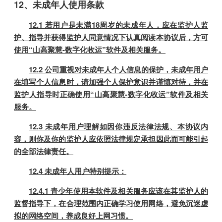
12、未成年人使用条款
12.1 若用户是未满18周岁的未成年人，应在监护人监
护、指导并获得监护人同意情况下认真阅读本协议后，方可
使用“山高聚慧-数字化收运”软件及相关服务。
12.2 公司重视对未成年人个人信息的保护，未成年用户
在填写个人信息时，请加强个人保护意识并谨慎对待，并在
监护人指导时正确使用“山高聚慧-数字化收运”软件及相关
服务。
12.3 未成年用户理解如因你违反法律法规、本协议内
容，则你及你的监护人应依照法律规定承担因此而可能引起
的全部法律责任。
12.4 未成年人用户特别提示：
12.4.1 青少年使用本软件及相关服务应该在其监护人的
监督指导下，在合理范围内正确学习使用网络，避免沉迷虚
拟的网络空间，养成良好上网习惯。