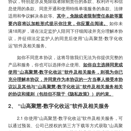
协议，特别是涉及免除或者限制责任的条款、权利许可和信
息使用的条款、同意开通和使用特殊单项服务的条款、法律
适用和争议解决条款等。
其中，免除或者限制责任条款等重
要内容将以加粗形式提示你注意，你应重点阅读。
如你未
满18周岁，请在法定监护人陪同下仔细阅读并充分理解本协
议，并征得法定监护人的同意后使用“山高聚慧-数字化收
运”软件及相关服务。
如你不同意本协议，这将导致我们无法为你提供完整的
产品和服务，你也可以选择停止使用。
如你自主选择同意或
使用“山高聚慧-数字化收运”软件及相关服务，则视为你已
充分理解本协议，并同意作为本协议的一方当事人接受本协
议以及其他与“山高聚慧-数字化收运”软件及相关服务相关
的协议和规则（包括但不限于《隐私政策》）的约束。
2、 “山高聚慧-数字化收运”软件及相关服务
2.1 你使用“山高聚慧-数字化收运”软件及相关服务，可
以通过预装、公司已授权的第三方下载等方式获取“山高聚