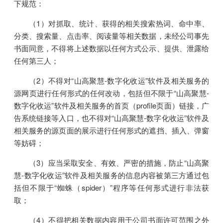
下规范：
（1）对抓取、统计、获得的相关搜索热词、命中率、
分类、搜索量、点击率、阅读量等相关数据，未经公司事先
书面同意，不得将上述数据以任何方式公示、提供、泄露给
任何第三人；
（2）不得对“山高聚慧-数字化收运”软件及相关服务的
源网页进行任何形式的任何改动，包括但不限于“山高聚慧-
数字化收运”软件及相关服务的首页（profile页面）链接，广
告系统链接等入口，也不得对“山高聚慧-数字化收运”软件及
相关服务的源页面的展示进行任何形式的遮挡、插入、弹窗
等妨碍；
（3）应当采取安全、有效、严密的措施，防止“山高聚
慧-数字化收运”软件及相关服务的信息内容被第三方通过包
括但不限于“蜘蛛（spider）”程序等任何形式进行非法获
取；
（4）不得把相关数据内容用于公司书面许可范围之外