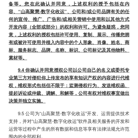
备等。您在此确认并同意，上述权利的授予包括在内
容、“山高聚慧-数字化收运”、公司和/或公司品牌有关的任
何的宣传、推广、广告和/或相关营销中使用和以其他方式
开发内容（全部或部分）的权利和许可。为避免疑惑，您同
意，上述权利的授权包括许可使用、复制、展示、传播您拥
有或被许可使用并植入内容中的个人形象、肖像、姓名、商
标、服务标志、品牌、名称、标识、公司标记及其他物料、
素材等。
9.4 你确认并同意授权公司以公司自己的名义或委托专
业第三方对侵犯你上传发布的享有知识产权的内容进行代维
权，维权形式包括但不限于：监测侵权行为、发送维权函、
提起诉讼或仲裁、调解、和解等，公司有权对维权事宜做出
决策并独立实施。
9.5 公司为“山高聚慧-数字化收运”开发、运营提供技术
支持，并对“山高聚慧-数字化收运”软件及相关服务的开发和
运营等过程中产生的所有数据和信息等享有法律法规允许范
围内的全部权利。