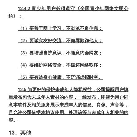
12.4.2 青少年用户必须遵守《全国青少年网络文明公
约》：
（1）要善于网上学习，不浏览不良信息；
（2）要诚实友好交流，不侮辱欺诈他人；
（3）要增强自护意识，不随意约会网友；
（4）要维护网络安全，不破坏网络秩序；
（5）要有益身心健康，不沉溺虚拟时空。
12.5 为更好的保护未成年人隐私权益，公司提醒用户慎
重发布包含未成年人素材的内容，一经发布，即视为用户同
意本软件及相关服务展示未成年人的信息、肖像、声音等，
且允许公司依据本协议使用、处理该等与未成年人相关的内
容。
13、其他