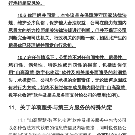
行承担相应风险。
10.6 你理解并同意，本协议是在保障遵守国家法律法
规、维护公序良俗，保护他人合法权益，公司在能力范围内
尽最大的努力按照相关法律法规进行判断，但并不保证公司
判断完全与司法机关、行政机关的判断一致，如因此产生的
后果你已经理解并同意自行承担。
10.7 在任何情况下，公司均不对任何间接性、后果性、
惩罚性、偶然性、特殊性或刑罚性的损害，包括因你使
用“山高聚慧-数字化收运”软件及相关服务而遭受的利润损
失，承担责任。公司对你承担的全部责任，无论因何原因或
何种行为方式，始终不超过你在成员期内因使用“山高聚慧-
数字化收运”软件及相关服务而支付给公司的费用(如有)。
11、关于单项服务与第三方服务的特殊约定
11.1 “山高聚慧-数字化收运”软件及相关服务中包含公司
以各种合法方式获取的信息或信息内容链接，同时也包括公
司和/或其关联方合法运营的其他单项服务。