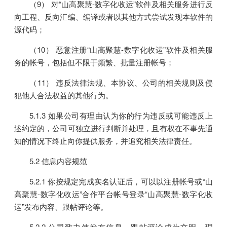
（9） 对“山高聚慧-数字化收运”软件及相关服务进行反
向工程、反向汇编、编译或者以其他方式尝试发现本软件的
源代码；
（10） 恶意注册“山高聚慧-数字化收运”软件及相关服
务的帐号，包括但不限于频繁、批量注册帐号；
（11） 违反法律法规、本协议、公司的相关规则及侵
犯他人合法权益的其他行为。
5.1.3 如果公司有理由认为你的行为违反或可能违反上
述约定的，公司可独立进行判断并处理，且有权在不事先通
知的情况下终止向你提供服务，并追究相关法律责任。
5.2 信息内容规范
5.2.1 你按规定完成实名认证后，可以以注册帐号或“山
高聚慧-数字化收运”合作平台帐号登录“山高聚慧-数字化收
运”发布内容、跟帖评论等。
5.2.2 公司致力使发布信息、跟帖评论成为文明、理