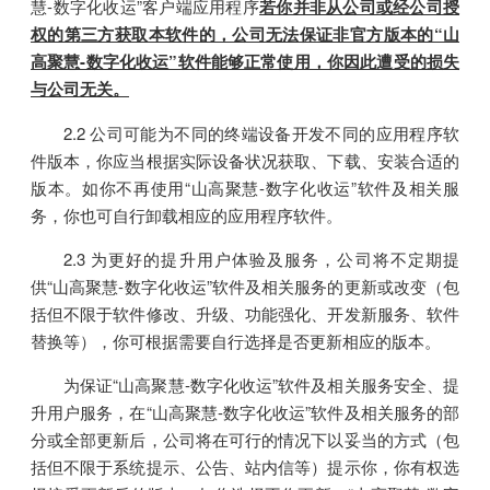
慧-数字化收运”客户端应用程序
若你并非从公司或经公司授
权的第三方获取本软件的，公司无法保证非官方版本的“山
高聚慧-数字化收运”软件能够正常使用，你因此遭受的损失
与公司无关。
2.2 公司可能为不同的终端设备开发不同的应用程序软
件版本，你应当根据实际设备状况获取、下载、安装合适的
版本。如你不再使用“山高聚慧-数字化收运”软件及相关服
务，你也可自行卸载相应的应用程序软件。
2.3 为更好的提升用户体验及服务，公司将不定期提
供“山高聚慧-数字化收运”软件及相关服务的更新或改变（包
括但不限于软件修改、升级、功能强化、开发新服务、软件
替换等），你可根据需要自行选择是否更新相应的版本。
为保证“山高聚慧-数字化收运”软件及相关服务安全、提
升用户服务，在“山高聚慧-数字化收运”软件及相关服务的部
分或全部更新后，公司将在可行的情况下以妥当的方式（包
括但不限于系统提示、公告、站内信等）提示你，你有权选