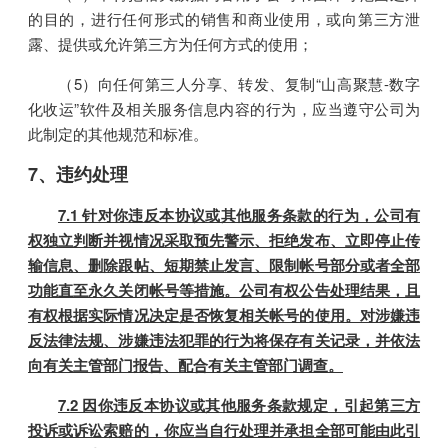
的目的，进行任何形式的销售和商业使用，或向第三方泄
露、提供或允许第三方为任何方式的使用；
（5）向任何第三人分享、转发、复制“山高聚慧-数字
化收运”软件及相关服务信息内容的行为，应当遵守公司为
此制定的其他规范和标准。
7、违约处理
7.1 针对你违反本协议或其他服务条款的行为，公司有
权独立判断并视情况采取预先警示、拒绝发布、立即停止传
输信息、删除跟帖、短期禁止发言、限制帐号部分或者全部
功能直至永久关闭帐号等措施。公司有权公告处理结果，且
有权根据实际情况决定是否恢复相关帐号的使用。对涉嫌违
反法律法规、涉嫌违法犯罪的行为将保存有关记录，并依法
向有关主管部门报告、配合有关主管部门调查。
7.2 因你违反本协议或其他服务条款规定，引起第三方
投诉或诉讼索赔的，你应当自行处理并承担全部可能由此引