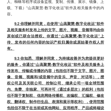
人、蜘蛛等程序或设备监视、复制、传播、展示、镜像、上
载、下载）“山高聚慧-数字化收运”软件及相关服务中的内
容。
9.2 你理解并同意，在使用“山高聚慧-数字化收运”软件
及相关服务时发布上传的文字、图片、视频、音频等均由你
原创或已获合法授权。你通过“山高聚慧-数字化收运”上
传、发布的任何内容的知识产权归属你或原始著作权人所
有。
9.3 你知悉、理解并同意，为持续改善并为您提供更好
的服务，你通过“山高聚慧-数字化收运”软件及相关服务上
传发布、传输或传播的内容（包括但不限于文字、图片、图
像、音频、视频和/或音频中的音乐、声音、对话等），授
权公司及其关联公司、控制公司、继承公司一项全球范围
内、免费、非独家、可再许可（通过多层次）的权利（包括
但不限于复制权、信息网络传播权、改编权、汇编权、修改
权、翻译权、制作衍生品、表演和展示等权利），使用范围
包括但不限于在当前或其他网站、应用程序、产品或终端设