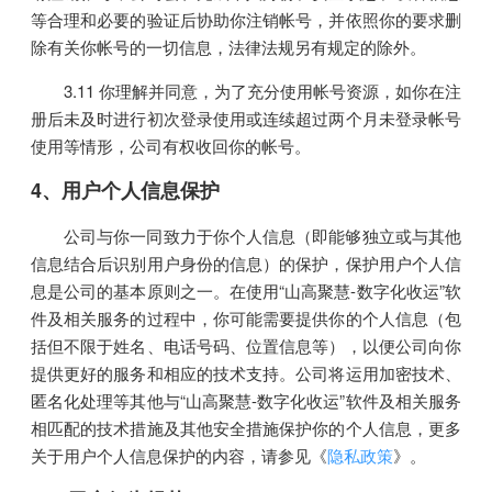
等合理和必要的验证后协助你注销帐号，并依照你的要求删
除有关你帐号的一切信息，法律法规另有规定的除外。
3.11 你理解并同意，为了充分使用帐号资源，如你在注
册后未及时进行初次登录使用或连续超过两个月未登录帐号
使用等情形，公司有权收回你的帐号。
4、用户个人信息保护
公司与你一同致力于你个人信息（即能够独立或与其他
信息结合后识别用户身份的信息）的保护，保护用户个人信
息是公司的基本原则之一。在使用“山高聚慧-数字化收运”软
件及相关服务的过程中，你可能需要提供你的个人信息（包
括但不限于姓名、电话号码、位置信息等），以便公司向你
提供更好的服务和相应的技术支持。公司将运用加密技术、
匿名化处理等其他与“山高聚慧-数字化收运”软件及相关服务
相匹配的技术措施及其他安全措施保护你的个人信息，更多
关于用户个人信息保护的内容，请参见《
隐私政策
》。